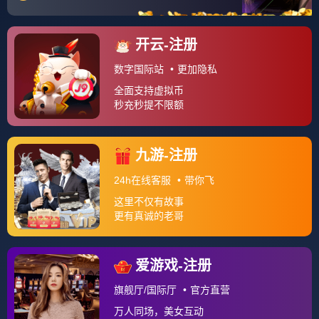
夫法国3 陆光祖中国将对阵黄智勇中国香港4 翁泓阳中国将对
阵斯里坎特·兰加。
不过既然开始了，作为球迷也可以好好欣赏，毕竟如今羽坛
最强的两人，桃田贤斗和安赛龙都将亮相总决赛，极有可能
再次上演“龙虎斗”女单方面，山口茜辛度和安洗莹也将参与角
逐附上全部参赛选手名单男单 安赛龙丹麦李梓嘉马来西亚斯
里坎特印度拉克什亚印度格姆克丹麦波波夫。
接下来是两队一双的较量，印度队的兰基雷迪谢蒂同样上演
翻盘好戏，他们用时1小时13分钟以2比118比2123比2121比
19险胜印尼队的阿山苏卡穆约印度队把总比分扩大为2比0第
三场是两队二单的较量，克里斯蒂迎战斯里坎斯斯里坎斯在
首局迅速领跑，克里斯蒂顽强追平，在15平后斯里坎。