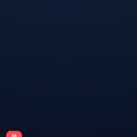
提交评论
关于我们
寻求报道
投稿须知
商务合作
版权申明
联系我们