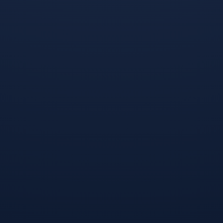
开云sport-孤城铁壁，摩洛哥在世
开云体育-宿命的回响，2026世界
界杯关键积分战中如何以唯一之道
杯重现历史性对决，突尼斯强硬完
压制芬兰
胜丹麦，费利克斯一战封神
开云体育入口-唯一之战，2026世
开云体育官网-当足球超越地缘，2
界杯C组，德国战车碾碎樱花，迪
026世界杯G组焦点战，费利克斯
亚斯临场封神
临场变阵导演印度史诗级逆转美国
开云体育在线-冰与火的挽歌，当
开云体育-沙漠之狐的致命反击，
泰国之矛刺穿北欧冰墙，哈兰德在
摩洛哥如何在2026世界杯小组赛
F组预言了一个新纪元
逆转捷克，罗德里戈化身锋线利刃
发表评论