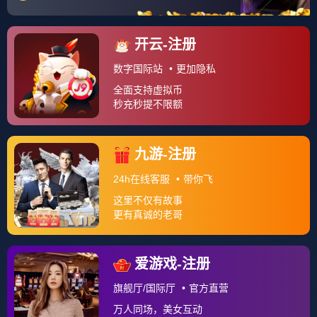
着，补时第2分钟，扎尼奥洛右路传中划出一道绝望又希望的
弧线，亚伯拉罕用尽最后的力气将球撞入网窝——2-1！山呼
海啸的逆转在瞬间完成，奥林匹克球场从地狱直抵天堂。
人们理所当然地将颂歌献给进球的英雄,但若你足够清醒，便
会发现，真正托住罗马坠落之躯、让逆转奇迹有资格诞生