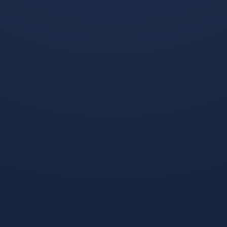
是谁，在无尽的黄昏里，独自托住了整片即将坠落的天空。
这就是“关键先生”的全部含义：他让奇迹的发生，成为可能，
库尔图瓦，这位沉默的门神，用他钢铁般的双臂，书写了今
夜史诗最不可撼动的序章。
相关文章
开云体育APP下载-德布劳内的孤
开云体育登录-伯尔尼的救赎，当
勇，2026世界杯C组，一记传球撕
苏亚雷斯的牙齿咬碎命运的枷锁
裂匈牙利的铁幕