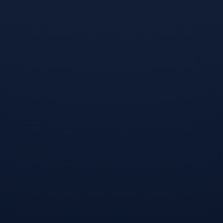
超越地
开云体育在线-冰与火的挽歌，
开云体育-沙漠之狐的致命反
点战，
当泰国之矛刺穿北欧冰墙，哈
击，摩洛哥如何在2026世界杯
印度史
兰德在F组预言了一个新纪元
小组赛逆转捷克，罗德里戈化
身锋线利刃