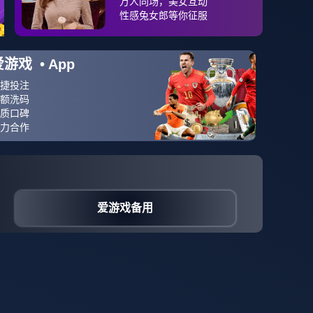
开云体育app-丹麦羽毛球队险胜英格兰羽毛球队，斯里坎特绝境逆转的简单介绍
最近发表
开云体育APP下载-德布劳内的孤勇，2026
世界杯C组，一记传球撕裂匈牙利的铁幕
开云体育入口-当足球不再讲情面，2026世
界杯G组，美国如何用钢铁洪流碾碎英格兰的
开云体育中国-致命一击的独白，当久保建
傲慢，而哈兰德用三粒进球宣告新王当立
英在2026世界杯E组书写加纳的荣耀与波兰的
开云体育入口-红魔破浪，亚洲之光暂熄，2
悲歌
026世界杯F组巅峰对决，比利时铁骑碾碎泰
开云体育在线-唯一的神话，当哈兰德在突
国奇迹，吉鲁以王者之姿定义永恒
尼斯与伊拉克的世界杯争冠战中写下永恒
开云体育登录-伯尔尼的救赎，当苏亚雷斯
的牙齿咬碎命运的枷锁
开云体育官网-当桑巴舞步撞上澳洲铁幕，
佩德里封神之夜，2026世界杯的宿命轮回
开云sport-孤城铁壁，摩洛哥在世界杯关键
积分战中如何以唯一之道压制芬兰
开云体育平台APP-这是一篇为您定制的、
带有强烈叙事张力和唯一性视角的文章
开云体育-宿命的回响，2026世界杯重现历