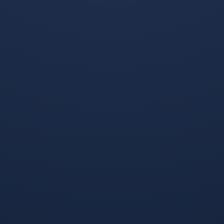
播放着第四节那几个关键回合——哈利伯顿的穿透性传球、全