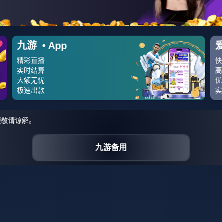
秒进攻时限将尽时，一记
超远三分
打板命中——这一球仿佛按下
底角克勒贝尔三分
、
突破吸引三人夹击后脑后传球助飞鲍威尔
顿面对马克西的贴防，连续
7次胯下运球
，突然向左加速，在恩
，并造成犯规，这一球彻底击溃了76人的反扑气焰，整个末
8分中的22分。