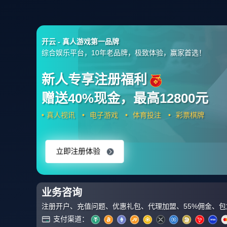
首页
赛程与积分
正文
首页
赛程与积分
新
开云体育app-神迹唯一性！
压制76人
开云
阅读：288
2026-04-15 16:45:07
评论：0
凛冬的达拉斯美航中心，终场蜂鸣器响起时，记分
典型的“德州绞杀战”，将东部劲旅76人压得几乎
伯顿
在末节那近乎神迹的“唯一性表演”。
比赛前三节，双方陷入缠斗，恩比德在内线翻江倒
独行侠赖以生存的三分球32投仅9中，东契奇被重
节那完全属于哈利伯顿的10分钟
。
“唯一节奏大师”的接管时刻