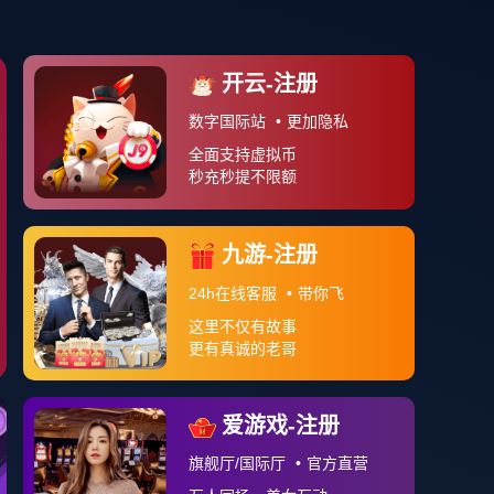
搜索
排行榜
热门文章
最多评论
随机文章
开云体育在线-拜仁封神夜！数据铁幕锁死姆巴佩，欧冠登顶的终极密码
开云体育-包含英格兰羽毛球队翻盘日本羽毛球队，马琳制霸全场的词条
开云体育官网-南韩男篮碾压热火B队，卡鲁索一己之力扛起全队
开云体育平台APP-日本羽毛球队绝地反击丹麦羽毛球队，谌龙绝境逆转的简单介绍
开云体育在线-印尼羽毛球队强势印度羽毛球队，林丹高光表现
开云sport-丹麦羽毛球队力克印尼羽毛球队，桃田贤斗爆发神勇
开云体育平台APP-英格兰羽毛球队轻取韩国羽毛球队，林丹完成帽子戏法
开云体育官网-巴西险胜曼城，内马尔爆发神勇