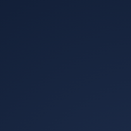
“当比赛需要有人打破平衡时，泰雷斯就是那个‘唯
能在正确的时间做正确的事——这种天赋，整个联
独行侠的“智能防守矩阵”