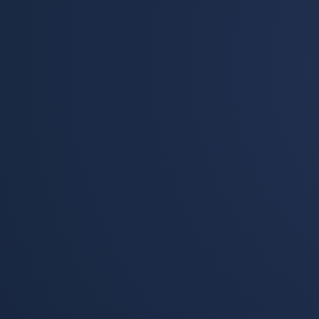
独行侠将76人压制在90分以下
，这是费城本
“这就是现代篮球的答案，”解说员马克·杰克逊分析
无限换防、精准协防的团队体系，当这两者结合，
从一场胜利到一个启示
这场胜利的意义超越了常规赛，它展示了一支争冠
准打击的轮换时机
。
赛后更衣室里，哈利伯顿的储物柜前围着最多记者
他们包夹卢卡（东契奇）时，我的任务就是让防守
的。”