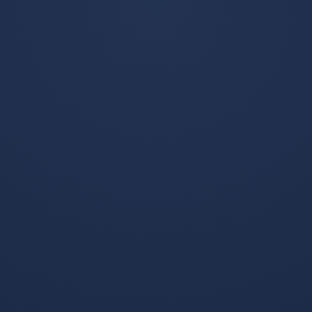
更谈不上好好的陪伴，终生遗憾。
已惘然”，人生无常，岁月无情，如果你把我的话听进去了，一切
急之务，譬如多年阅读累积出的大智慧，譬如长期锻炼而来的
表达能力，譬如人脉资源，等等。所以，在大学里，除了专业
用的书”，日后方能做“有用的人”。俞敏洪谈到他的大学生活时，
500本书，才是真正决定我人生和未来的关键。”如果这四年你
。
跟普世价值有关的东西。譬如听一些好的音乐，既能让你血脉
会光影背后的深邃；还有那些有质量的讲座、培训、脱口秀和