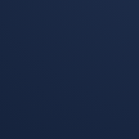
20岁前后是人生的上升期，做加法，多读书、广交
友，他们刚从你的年纪走过，理解你的想法和困惑
少走不少弯路。
多做运动，切莫放纵。因为年轻，所有的身体指征
胜出的大学生，在随后的体检中惨遭淘汰，拿着报
规律等等。
三、关于处世