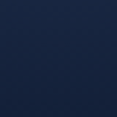
偏激地看问题，尤其不要在网上胡乱吐槽泄愤，逞口舌之快，
问自己为国家做了什么”，这话适用于全世界的年轻人，用来解读
大的改观，但是鲁迅先生早说过：世上本没有路，走的人多