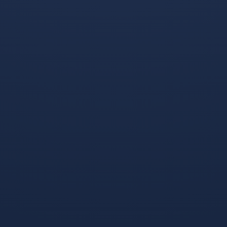
友、勤做事。“听君一席话，胜读十年书。”跟有“料”的人做朋
，有很多经验和教训值得借鉴吸取，这会让你在未来三五年内
良好到会让你失去警惕性。我亲眼见过在企业招聘中千里挑一
告单在医院走廊里放声痛哭，忏悔自己四年疏于运动，作息不