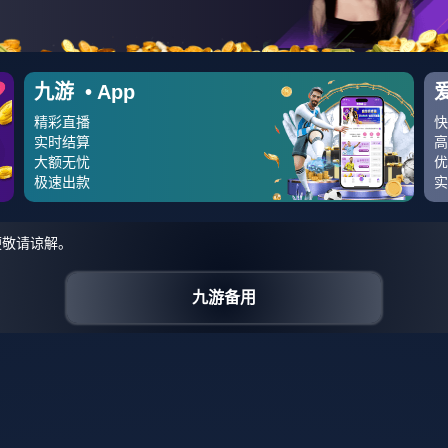
八九会进入失重状态，苦了那么久，你想尽情吃喝玩乐，带点
，安全至上！日子还长，你慢慢来——除此以外，父母生你容
乐且珍惜。
个状态——睡得昏天暗地，醒得晕头涨脑，目光呆滞地洗漱，
游戏，父母心疼你苦了太久，懒得跟你大呼小叫，睁一眼闭一
劲，一心等开学。