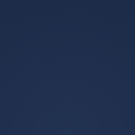
，但是他们谨慎胆小，善良心好，陪你成长，一起欢笑。什么
里，同学永远比老师清晰。当然，大学里也可以碰到影响你一
驾照考了；约几个靠谱的朋友来趟靠谱的旅行；去听音乐会买
你想看的书，干你一直想干的事儿。动起来，你会发现生活很
母，哄他们开心，修补一下被应试教育折磨得千疮百孔的亲子
始了。在家的时间越来越少，注意力开始无限外放和分散，唯
过一个月的时间，我一直以为来日方长，不知道一向健康的父母