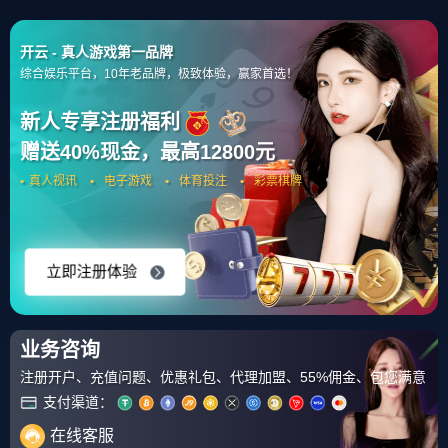
首页
球迷竞猜
正文
开云体育-冰火两重天，2026世界杯F组关键战，冰岛
横扫泰国，哈兰德带队取胜背后的战术革命
开云
阅读：139
2026-06-11 06:25:51
2026年6月18日，多伦多国家体育场，当终场哨声划破夜
空，记分牌上冰冷地跳动着“4-0”的字样——冰岛队以一种近
乎冷酷的方式，完成了一次世界杯历史上最令人瞠目的“北欧
风暴”，这场F组关键战的胜利者，不是足球版图上那些声名
显赫的传统豪门，而是来自北极圈边缘的维京战士，而引领
这场风暴的，正是当今足坛最炙手可热的“天选之子”——埃尔
林·哈兰德。
赛前迷雾：F组的“生死时速”与两
极分化