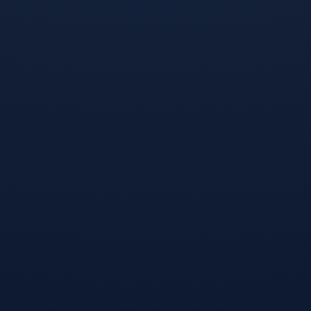
开云sport-没有哈兰德的世界杯？
开云体育app-当桑巴舞遇上铁
那一刻，他让整个B组记住了自己
闸，范戴克如何在2026世界杯H组
的唯一
改写巴西对阵斯洛伐克的历史注脚
开云体育入口-当足球不再讲情
开云体育中国-致命一击的独白，
面，2026世界杯G组，美国如何
当久保建英在2026世界杯E组书写
用钢铁洪流碾碎英格兰的傲慢，而
加纳的荣耀与波兰的悲歌
哈兰德用三粒进球宣告新王当立
开云体育在线-唯一的神话，当哈
开云体育平台APP-这是一篇为您
兰德在突尼斯与伊拉克的世界杯争
定制的、带有强烈叙事张力和唯一
冠战中写下永恒
性视角的文章