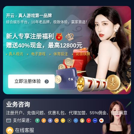
首页
直播回放
正文
开云体育入口-跨界传奇，凯恩在F1揭幕战主宰比赛，
安哥拉欢庆胜罗马
开云
阅读：308
2026-04-18 01:55:06
在体育史上,有些时刻注定被永恒铭记——当不同领域的界限
被打破，奇迹便悄然降临，本周日，F1新赛季揭幕战在巴林
国际赛道轰鸣声中拉开帷幕，但所有人的目光都聚焦在一位
意想不到的英雄身上：哈里·凯恩，这位英格兰足球巨星，竟
以赛车手的身份接管了比赛，在遥远的非洲大陆，安哥拉正
举国欢庆一场历史性的胜利：他们的国家队在友谊赛中完胜
意大利罗马俱乐部，这场胜利与凯恩的赛道壮举交织成一幅
独一无二的体育画卷。
从绿茵场到赛车场：凯恩的惊世转型