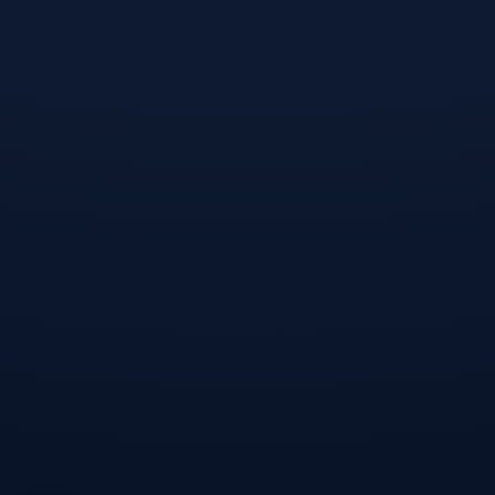
一豪门对决
斯致命一击铸就传奇
发表评论
提交评论
关于我们
寻求报道
投稿须知
商务合作
版权申明
联系我们