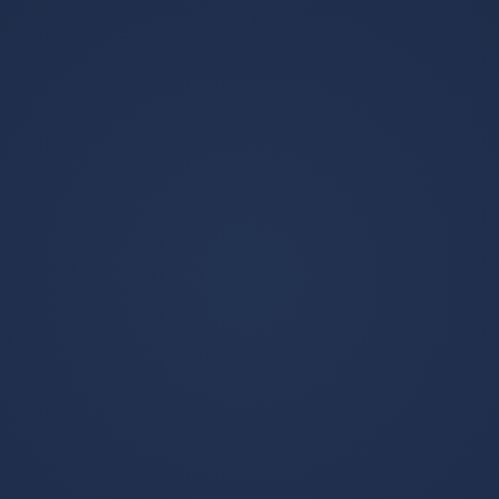
就在凯恩创造历史的同时,安哥拉国家足球队在罗安达主场迎
来了一场特殊对决：对阵意大利劲旅罗马俱乐部，这场友谊
赛旨在为非洲青少年体育基金筹款，却意外成为安哥拉足球
的里程碑，面对拥有哲科和佩莱格里尼的罗马，安哥拉队以3-
0的比分完胜，前锋格尔森·达拉上演帽子戏法，赛后，安哥拉
总统发表贺电，称这是“国家精神的胜利”，而罗马主帅穆里尼
奥则幽默地表示：“也许我们应该邀请凯恩来踢足球——他似
乎在所有领域都能赢。”