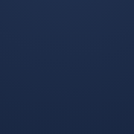
安哥拉的胜利并非偶然,近年来，该国投资青训，融合巴西足
球技术，打造出快速灵动的风格，这场胜利在非洲大陆引发
热议，许多评论员将其与凯恩的F1壮举相提并论，认为两者
都象征着“小人物”的逆袭：安哥拉足球崛起于战乱后的重建，
而凯恩则跨界挑战了精英主义的赛车世界。
体育的融合：唯一性与未来启示
凯恩在F1揭幕战的接管,与安哥拉完胜罗马，看似风马牛不相
及，却共同诠释了体育的唯一性——它打破常规，激发无限
可能，在这个信息爆炸的时代，这样的故事提醒我们：激情
与毅力能跨越任何边界，凯恩的胜利或许会鼓舞更多运动员
尝试跨界，而安哥拉的成功则证明，足球世界永远有新的力
量在孕育。
我们可能看到更多这样的融合,正如一位体育哲学家所言：“当