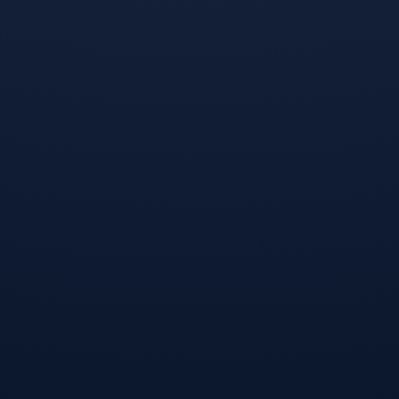
一篇为
开云体育在线-宿命的博弈，2
开云体育平台APP-绝境中的黄
事张力
026世界杯H组关键战，桑巴
金连线，2026世界杯D组关键
章
压制波斯铁骑，德布劳内一锤
战，葡萄牙逆转罗马尼亚，苏
定音
亚雷斯带队取胜的默契密码