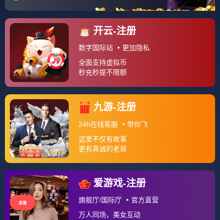
亚特兰大俱乐部官方宣布，球队正式与意大利中场老将
拉蒙迪续约。
现今35岁的意大利中场在2010年从利沃诺转会亚特兰
大。
现在，亚特兰大俱乐部官网证实，俱乐部已与拉蒙迪续
约一年。